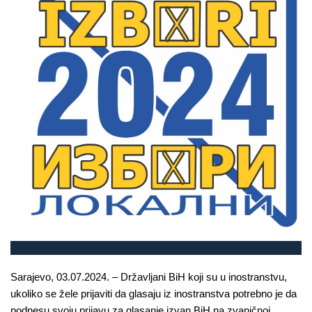
Sarajevo, 03.07.2024. – Državljani BiH koji su u inostranstvu,
ukoliko se žele prijaviti da glasaju iz inostranstva potrebno je da
podnesu svoju prijavu za glasanje izvan BiH na zvaničnoj