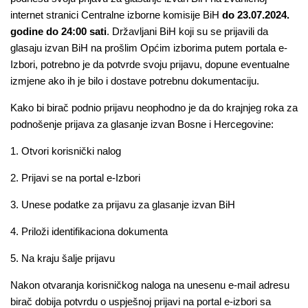
internet stranici Centralne izborne komisije BiH
do 23.07.2024.
godine do 24:00 sati
. Državljani BiH koji su se prijavili da
glasaju izvan BiH na prošlim Općim izborima putem portala e-
Izbori, potrebno je da potvrde svoju prijavu, dopune eventualne
izmjene ako ih je bilo i dostave potrebnu dokumentaciju.
Kako bi birač podnio prijavu neophodno je da do krajnjeg roka za
podnošenje prijava za glasanje izvan Bosne i Hercegovine:
1. Otvori korisnički nalog
2. Prijavi se na portal e-Izbori
3. Unese podatke za prijavu za glasanje izvan BiH
4. Priloži identifikaciona dokumenta
5. Na kraju šalje prijavu
Nakon otvaranja korisničkog naloga na unesenu e-mail adresu
birač dobija potvrdu o uspješnoj prijavi na portal e-izbori sa