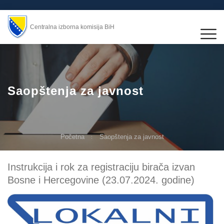
Centralna izborna komisija BiH
Saopštenja za javnost
Početna
Saopštenja za javnost
Instrukcija i rok za registraciju birača izvan
Bosne i Hercegovine (23.07.2024. godine)