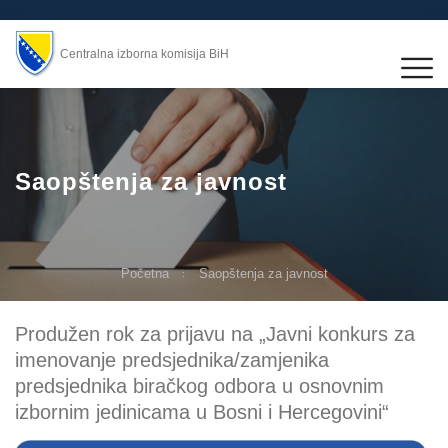
Centralna izborna komisija BiH
Saopštenja za javnost
Početna
Saopštenja za javnost
Produžen rok za prijavu na „Javni konkurs za
imenovanje predsjednika/zamjenika
predsjednika biračkog odbora u osnovnim
izbornim jedinicama u Bosni i Hercegovini“