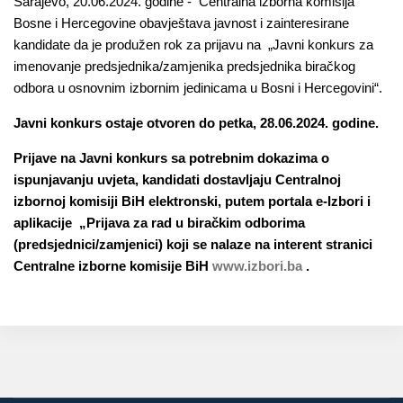
Sarajevo, 20.06.2024. godine - Centralna izborna komisija
Bosne i Hercegovine obavještava javnost i zainteresirane
kandidate da je produžen rok za prijavu na „Javni konkurs za
imenovanje predsjednika/zamjenika predsjednika biračkog
odbora u osnovnim izbornim jedinicama u Bosni i Hercegovini“.
Javni konkurs ostaje otvoren do petka, 28.06.2024. godine.
Prijave na Javni konkurs sa potrebnim dokazima o
ispunjavanju uvjeta, kandidati dostavljaju Centralnoj
izbornoj komisiji BiH elektronski, putem portala e-Izbori i
aplikacije „Prijava za rad u biračkim odborima
(predsjednici/zamjenici) koji se nalaze na interent stranici
Centralne izborne komisije BiH
www.izbori.ba
.