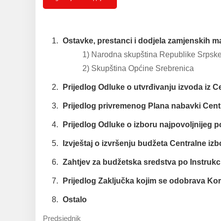
Ostavke, prestanci i dodjela zamjenskih m
1) Narodna skupština Republike Srpsk
2) Skupština Općine Srebrenica
Prijedlog Odluke o utvrđivanju izvoda iz 
Prijedlog privremenog Plana nabavki Centr
Prijedlog Odluke o izboru najpovoljnijeg 
Izvještaj o izvršenju budžeta Centralne iz
Zahtjev za budžetska sredstva po Instrukc
Prijedlog Zaključka kojim se odobrava Kor
Ostalo
Predsjednik