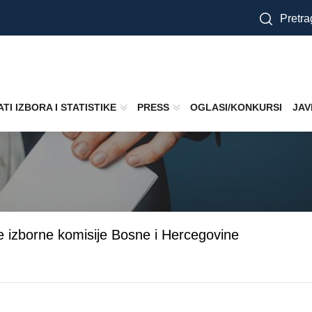
Pretra
TI IZBORA I STATISTIKE
PRESS
OGLASI/KONKURSI
JAV
e izborne komisije Bosne i Hercegovine