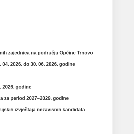
esnih zajednica na području Općine Trnovo
04. 2026. do 30. 06. 2026. godine
3. 2026. godine
ta za period 2027–2029. godine
jskih izvještaja nezavisnih kandidata