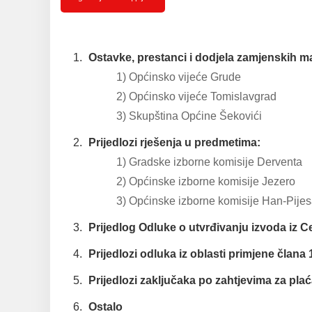
Ostavke, prestanci i dodjela zamjenskih m
1) Općinsko vijeće Grude
2) Općinsko vijeće Tomislavgrad
3) Skupština Općine Šekovići
Prijedlozi rješenja u predmetima:
1) Gradske izborne komisije Derventa
2) Općinske izborne komisije Jezero
3) Općinske izborne komisije Han-Pije
Prijedlog Odluke o utvrđivanju izvoda iz 
Prijedlozi odluka iz oblasti primjene član
Prijedlozi zaklјučaka po zahtjevima za pla
Ostalo