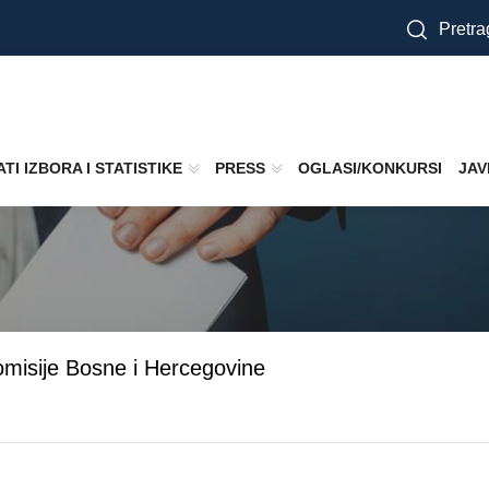
Pretra
TI IZBORA I STATISTIKE
PRESS
OGLASI/KONKURSI
JAV
komisije Bosne i Hercegovine