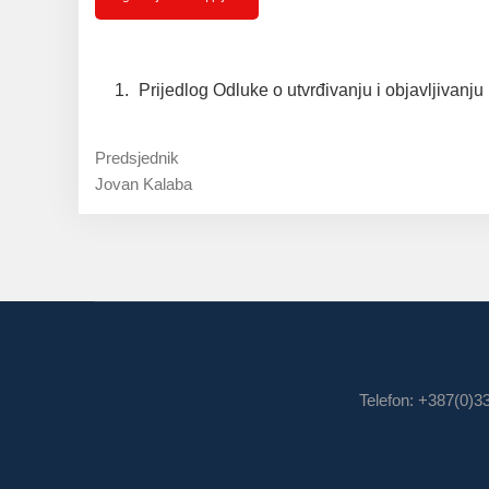
Prijedlog Odluke o utvrđivanju i objavljivanj
Predsjednik
Jovan Kalaba
Telefon: +387(0)3