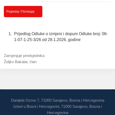
Pogledaj / Погледај
Prijedlog Odluke o izmjeni i dopuni Odluke broj: 06-
1-07-1-25-3/26 od 28.1.2026. godine
Zamjenjuje predsjednika
Željko Bakalar, član
Danijela Ozme 7, 71000 Sarajevo, Bosna i Hercegovina
Izbori u Bosni i Hercegovini, 71000 Sarajevo, Bosna i
Hercegovina