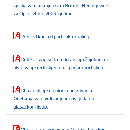
spiska za glasanje izvan Bosne i Hercegovine
za Opće izbore 2026. godine
Pregled kontakt podataka koalicija
Odluka i zapisnik o održavanju žrijebanja za
utvrđivanje redoslijeda na glasačkom listiću
Obavještenje o datumu održavanja
žrijebanja za utvrđivanje redoslijeda na
glasačkom listiću
Obrazac za imenovanje članova biračkog