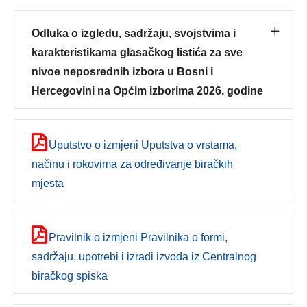
Odluka o izgledu, sadržaju, svojstvima i
karakteristikama glasačkog listića za sve
nivoe neposrednih izbora u Bosni i
Hercegovini na Općim izborima 2026. godine
Uputstvo o izmjeni Uputstva o vrstama,
načinu i rokovima za određivanje biračkih
mjesta
Pravilnik o izmjeni Pravilnika o formi,
sadržaju, upotrebi i izradi izvoda iz Centralnog
biračkog spiska