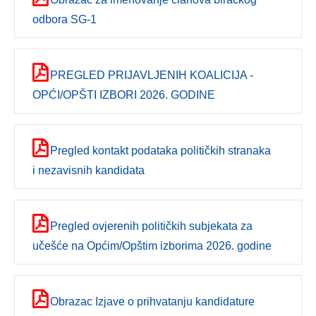
odbora SG-1
PREGLED PRIJAVLJENIH KOALICIJA -
OPĆI/OPŠTI IZBORI 2026. GODINE
Pregled kontakt podataka političkih stranaka
i nezavisnih kandidata
Pregled ovjerenih političkih subjekata za
učešće na Općim/Opštim izborima 2026. godine
Obrazac Izjave o prihvatanju kandidature