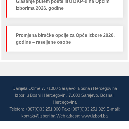
Glasanje putem pošte ili u DKP-u na Općim
izborima 2026. godine
Promjena biračke opcije za Opće izbore 2026.
godine – raseljene osobe
Danijela Ozme 7, 71000 Sarajevo, Bosna i Hercegovina
Izbori u Bosni i Hercegovini, 71000 Sarajevo, Bosna i
Hercegovina
Telefon: +387(0)33 251 300 Fax:+387(0)33 251 329 E-mail:
kontakt@izbori.ba
Web adresa: www.izbori.ba