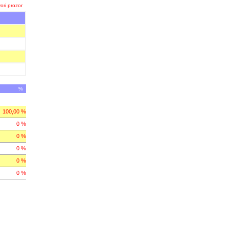
ori prozor
%
100,00 %
0 %
0 %
0 %
0 %
0 %