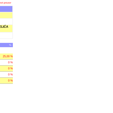
ori prozor
ELIĆA
%
25,00 %
0 %
0 %
0 %
0 %