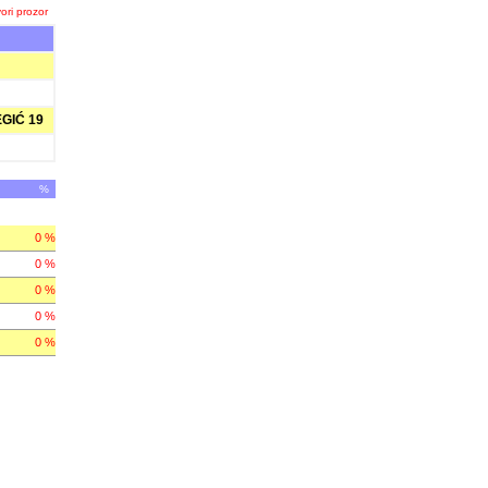
ori prozor
GIĆ 19
%
0 %
0 %
0 %
0 %
0 %