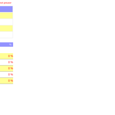
ori prozor
%
0 %
0 %
0 %
0 %
0 %