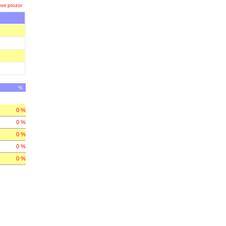
ori prozor
%
0 %
0 %
0 %
0 %
0 %