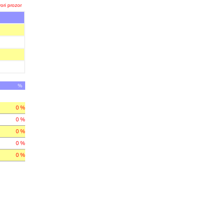
ori prozor
%
0 %
0 %
0 %
0 %
0 %