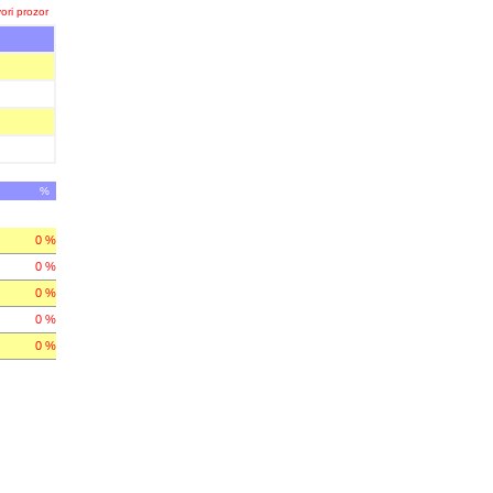
ori prozor
%
0 %
0 %
0 %
0 %
0 %