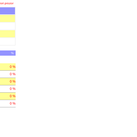
ori prozor
%
0 %
0 %
0 %
0 %
0 %
0 %