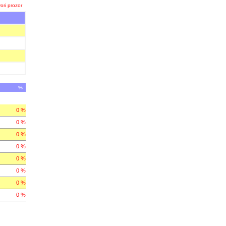
ori prozor
%
0 %
0 %
0 %
0 %
0 %
0 %
0 %
0 %