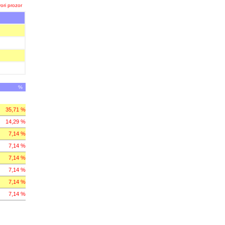
ori prozor
%
35,71 %
14,29 %
7,14 %
7,14 %
7,14 %
7,14 %
7,14 %
7,14 %