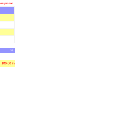
ori prozor
%
100,00 %