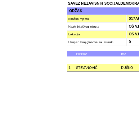
SAVEZ NEZAVISNIH SOCIJALDEMOKRAT
ODŽAK
017A
Biračko mjesto
OŠ V.
Naziv biračkog mjesta
OŠ V
Lokacija
0
Ukupan broj glasova za stranku
Prezime
Ime
1.
STEVANOVIĆ
DUŠKO