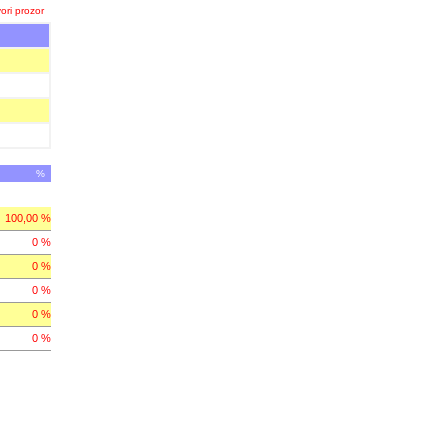
ori prozor
%
100,00 %
0 %
0 %
0 %
0 %
0 %