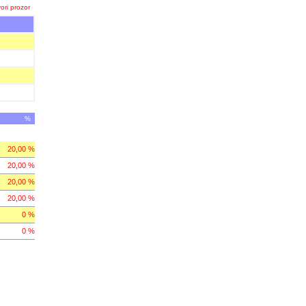
ori prozor
%
20,00 %
20,00 %
20,00 %
20,00 %
0 %
0 %