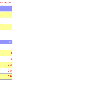
ori prozor
%
0 %
0 %
0 %
0 %
0 %