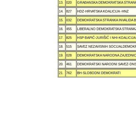
13.
020
GRAÐANSKA DEMOKRATSKA STRANK
14.
827
HDZ-HRVATSKA KOALICIJA -HNZ
15.
032
DEMOKRATSKA STRANKA INVALIDA B
16.
455
LIBERALNO DEMOKRATSKA STRANK
17.
825
HSP ÐAPIĆ-JURIŠIĆ I NHI-KOALICI
18.
515
SAVEZ NEZAVISNIH SOCIJALDEMOKR
19.
028
DEMOKRATSKA NARODNA ZAJEDNIC
20.
461
DEMOKRATSKI NARODNI SAVEZ-DN
21.
762
BH-SLOBODNI DEMOKRATI