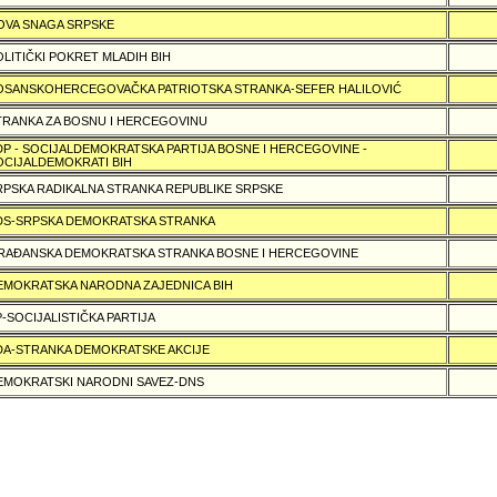
OVA SNAGA SRPSKE
OLITIČKI POKRET MLADIH BIH
OSANSKOHERCEGOVAČKA PATRIOTSKA STRANKA-SEFER HALILOVIĆ
TRANKA ZA BOSNU I HERCEGOVINU
DP - SOCIJALDEMOKRATSKA PARTIJA BOSNE I HERCEGOVINE -
OCIJALDEMOKRATI BIH
RPSKA RADIKALNA STRANKA REPUBLIKE SRPSKE
DS-SRPSKA DEMOKRATSKA STRANKA
RAÐANSKA DEMOKRATSKA STRANKA BOSNE I HERCEGOVINE
EMOKRATSKA NARODNA ZAJEDNICA BIH
P-SOCIJALISTIČKA PARTIJA
DA-STRANKA DEMOKRATSKE AKCIJE
EMOKRATSKI NARODNI SAVEZ-DNS