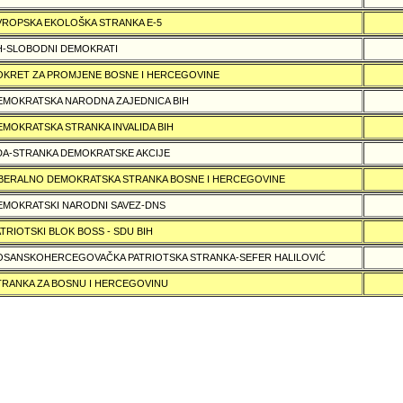
VROPSKA EKOLOŠKA STRANKA E-5
H-SLOBODNI DEMOKRATI
OKRET ZA PROMJENE BOSNE I HERCEGOVINE
EMOKRATSKA NARODNA ZAJEDNICA BIH
EMOKRATSKA STRANKA INVALIDA BIH
DA-STRANKA DEMOKRATSKE AKCIJE
IBERALNO DEMOKRATSKA STRANKA BOSNE I HERCEGOVINE
EMOKRATSKI NARODNI SAVEZ-DNS
ATRIOTSKI BLOK BOSS - SDU BIH
OSANSKOHERCEGOVAČKA PATRIOTSKA STRANKA-SEFER HALILOVIĆ
TRANKA ZA BOSNU I HERCEGOVINU