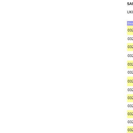
SA
UK
Bir
03
03
03
03
03
03
03
03
03
03
03
03
03