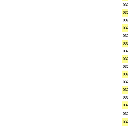
03
03
03
03
03
03
03
03
03
03
03
03
03
03
03
03