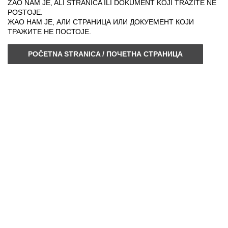
ŽAO NAM JE, ALI STRANICA ILI DOKUMENT KOJI TRAŽITE NE
POSTOJE.
ЖАО НАМ ЈЕ, АЛИ СТРАНИЦА ИЛИ ДОКУЕМЕНТ КОЈИ
ТРАЖИТЕ НЕ ПОСТОЈЕ.
POČETNA STRANICA / ПОЧЕТНА СТРАНИЦА