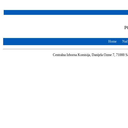
P
Home
Nače
Centralna Izborna Komisija, Danijela Ozme 7, 71000 S