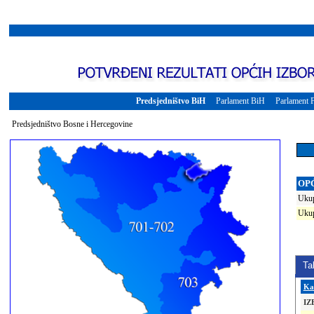
Predsjedništvo BiH
Parlament BiH
Parlament
Predsjedništvo Bosne i Hercegovine
OP
Ukup
Ukup
Ta
Ka
IZ