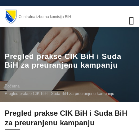
Centralna izborna komisija BiH
Pregled prakse CIK BiH i Suda
BiH za preuranjenu kampanju
Početna
Pregled prakse CIK BiH i Suda BiH za preuranjenu kampanju
Pregled prakse CIK BiH i Suda BiH
za preuranjenu kampanju